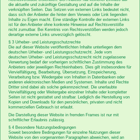
die aktuelle und zukünftige Gestaltung und auf die Inhalte der
verknüpften Seiten. Das Setzen von externen Links bedeutet nicht,
dass sich der Anbieter die hinter dem Verweis oder Link liegenden
Inhalte zu Eigen macht. Eine ständige Kontrolle der externen Links
ist für den Anbieter ohne konkrete Hinweise auf Rechtsverstöße
nicht zumutbar. Bei Kenntnis von Rechtsverstößen werden jedoch
derartige externe Links unverzüglich gelöscht.
§ 3 Urheber- und Leistungsschutzrechte
Die auf dieser Website veröffentlichten Inhalte unterliegen dem
deutschen Urheber- und Leistungsschutzrecht. Jede vom
deutschen Urheber- und Leistungsschutzrecht nicht zugelassene
Verwertung bedarf der vorherigen schriftlichen Zustimmung des
Anbieters oder jeweiligen Rechteinhabers. Dies gilt insbesondere für
Vervielfältigung, Bearbeitung, Übersetzung, Einspeicherung,
Verarbeitung bzw. Wiedergabe von Inhalten in Datenbanken oder
anderen elektronischen Medien und Systemen. Inhalte und Rechte
Dritter sind dabei als solche gekennzeichnet. Die unerlaubte
Vervielfältigung oder Weitergabe einzelner Inhalte oder kompletter
Seiten ist nicht gestattet und strafbar. Lediglich die Herstellung von
Kopien und Downloads für den persönlichen, privaten und nicht
kommerziellen Gebrauch ist erlaubt.
Die Darstellung dieser Website in fremden Frames ist nur mit
schriftlicher Erlaubnis zulässig.
§ 4 Besondere Nutzungsbedingungen
Soweit besondere Bedingungen für einzelne Nutzungen dieser
Website von den vorgenannten Paragraphen abweichen, wird an