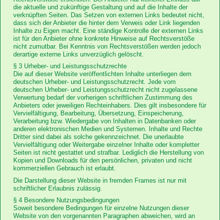
die aktuelle und zukünftige Gestaltung und auf die Inhalte der
verknüpften Seiten. Das Setzen von externen Links bedeutet nicht,
dass sich der Anbieter die hinter dem Verweis oder Link liegenden
Inhalte zu Eigen macht. Eine ständige Kontrolle der externen Links
ist für den Anbieter ohne konkrete Hinweise auf Rechtsverstöße
nicht zumutbar. Bei Kenntnis von Rechtsverstößen werden jedoch
derartige externe Links unverzüglich gelöscht.
§ 3 Urheber- und Leistungsschutzrechte
Die auf dieser Website veröffentlichten Inhalte unterliegen dem
deutschen Urheber- und Leistungsschutzrecht. Jede vom
deutschen Urheber- und Leistungsschutzrecht nicht zugelassene
Verwertung bedarf der vorherigen schriftlichen Zustimmung des
Anbieters oder jeweiligen Rechteinhabers. Dies gilt insbesondere für
Vervielfältigung, Bearbeitung, Übersetzung, Einspeicherung,
Verarbeitung bzw. Wiedergabe von Inhalten in Datenbanken oder
anderen elektronischen Medien und Systemen. Inhalte und Rechte
Dritter sind dabei als solche gekennzeichnet. Die unerlaubte
Vervielfältigung oder Weitergabe einzelner Inhalte oder kompletter
Seiten ist nicht gestattet und strafbar. Lediglich die Herstellung von
Kopien und Downloads für den persönlichen, privaten und nicht
kommerziellen Gebrauch ist erlaubt.
Die Darstellung dieser Website in fremden Frames ist nur mit
schriftlicher Erlaubnis zulässig.
§ 4 Besondere Nutzungsbedingungen
Soweit besondere Bedingungen für einzelne Nutzungen dieser
Website von den vorgenannten Paragraphen abweichen, wird an